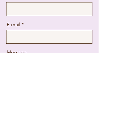
E-mail
Message
Envoyer